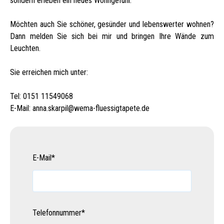
sondern erleben ein neues Wohngefühl.
Möchten auch Sie schöner, gesünder und lebenswerter wohnen?
Dann melden Sie sich bei mir und bringen Ihre Wände zum
Leuchten.
Sie erreichen mich unter:
Tel: 0151 11549068
E-Mail:
anna.skarpil@wema-fluessigtapete.de
E-Mail
*
Telefonnummer
*